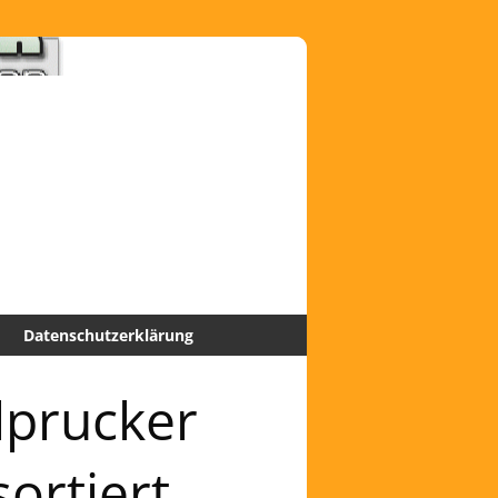
Datenschutzerklärung
lprucker
ortiert